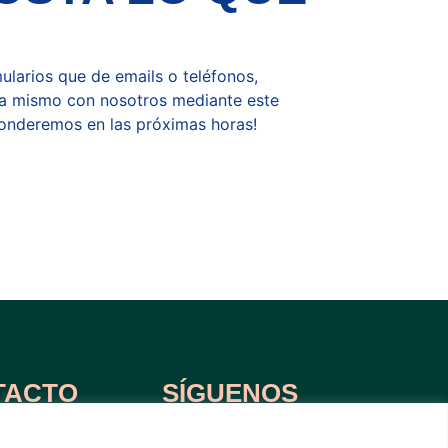
ularios que de emails o teléfonos,
a mismo con nosotros mediante este
ponderemos en las próximas horas!
TACTO
SÍGUENOS
terranean.es