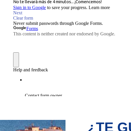
¿TE G