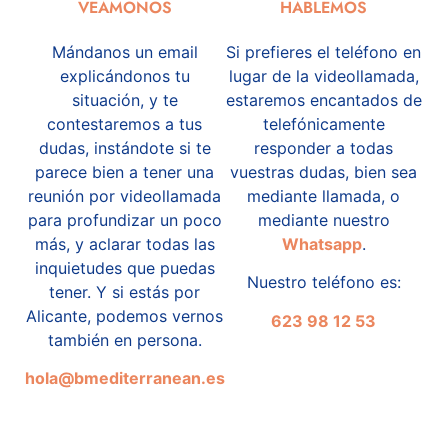
VEÁMONOS
HABLEMOS
Mándanos un email
Si prefieres el teléfono en
explicándonos tu
lugar de la videollamada,
situación, y te
estaremos encantados de
contestaremos a tus
telefónicamente
dudas, instándote si te
responder a todas
parece bien a tener una
vuestras dudas, bien sea
reunión por videollamada
mediante llamada, o
para profundizar un poco
mediante nuestro
más, y aclarar todas las
Whatsapp
.
inquietudes que puedas
Nuestro teléfono es:
tener. Y si estás por
Alicante, podemos vernos
623 98 12 53
también en persona.
hola@bmediterranean.es