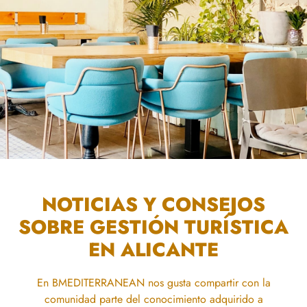
NOTICIAS Y CONSEJOS
SOBRE GESTIÓN TURÍSTICA
EN ALICANTE
En BMEDITERRANEAN nos gusta compartir con la
comunidad parte del conocimiento adquirido a