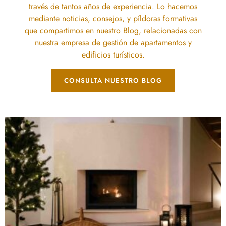
través de tantos años de experiencia. Lo hacemos
mediante noticias, consejos, y píldoras formativas
que compartimos en nuestro Blog, relacionadas con
nuestra empresa de gestión de apartamentos y
edificios turísticos.
CONSULTA NUESTRO BLOG